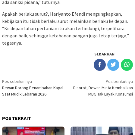
ada sanksi pidana,” tuturnya.
Apakah berlaku surut?, Hariyanto Efendi mengungkapkan,
kebijakan itu tidak berlaku surut melainkan berlaku ke depan.
“Ke depan lahan pertanian itu akan terlindungi, terpelihara
dengan baik, sehingga ketahanan pangan juga tetap terjaga,”
tegasnya.
SEBARKAN
Navigasi
Pos sebelumnya
Pos berikutnya
Dewan Dorong Penambahan Kapal
Disorot, Dewan Minta Kembalikan
pos
Saat Mudik Lebaran 2026
MBG Tak Layak Konsumsi
POS TERKAIT