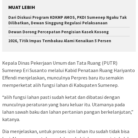
MUAT LEBIH
Dari Diskusi Program KDKMP AMOS, PKDI Sumenep Ngaku Tak
Dilibatkan, Dewan Singgung Regulasi Pelaksanaan
Dewan Dorong Percepatan Pengisian Kasek Kosong
2026, Titik Impas Tembakau Alami Kenaikan 5 Persen
Kepala Dinas Pekerjaan Umum dan Tata Ruang (PUTR)
Sumenep Eri Susanto melalui Kabid Penataan Ruang Hariyanto
Effendi menjelaskan, munculnya Perpres baru itu semakin
memperketat alih fungsi lahan di Kabupaten Sumenep.
“alih fungsi lahan pasti sudah ketat dan dibatasi dengan
munculnya peraturan yang baru keluar itu. Utamanya pada
lahan sawah baku dan lahan pertanian pangan berkelanjutan,”
katanya.
Dia menjelaskan, untuk proses izin lahan itu sudah tidak bisa