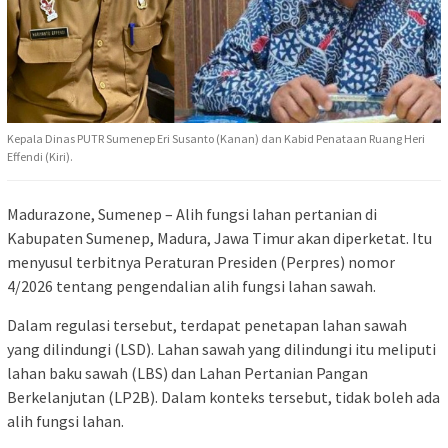
Kepala Dinas PUTR Sumenep Eri Susanto (Kanan) dan Kabid Penataan Ruang Heri
Effendi (Kiri).
Madurazone, Sumenep – Alih fungsi lahan pertanian di
Kabupaten Sumenep, Madura, Jawa Timur akan diperketat. Itu
menyusul terbitnya Peraturan Presiden (Perpres) nomor
4/2026 tentang pengendalian alih fungsi lahan sawah.
Dalam regulasi tersebut, terdapat penetapan lahan sawah
yang dilindungi (LSD). Lahan sawah yang dilindungi itu meliputi
lahan baku sawah (LBS) dan Lahan Pertanian Pangan
Berkelanjutan (LP2B). Dalam konteks tersebut, tidak boleh ada
alih fungsi lahan.