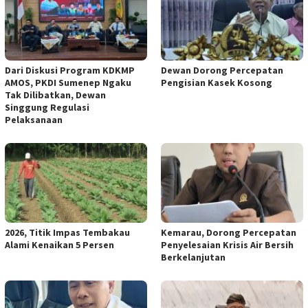
Dari Diskusi Program KDKMP
Dewan Dorong Percepatan
AMOS, PKDI Sumenep Ngaku
Pengisian Kasek Kosong
Tak Dilibatkan, Dewan
Singgung Regulasi
Pelaksanaan
2026, Titik Impas Tembakau
Kemarau, Dorong Percepatan
Alami Kenaikan 5 Persen
Penyelesaian Krisis Air Bersih
Berkelanjutan