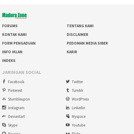
FORUMS
TENTANG KAMI
KONTAK KAMI
DISCLAIMER
FORM PENGADUAN
PEDOMAN MEDIA SIBER
INFO IKLAN
KARIR
INDEKS
JARINGAN SOCIAL
Facebook
Twitter
Pinterest
Tumblr
Stumbleupon
WordPress
Instagram
Linkedin
Deviantart
Myspace
Skype
Youtube
Picassa
Flickr