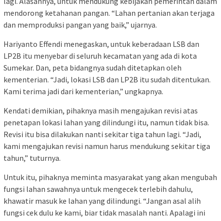
lagi. Alasannya, untuk mendukung kebijakan pemerintah dalam
mendorong ketahanan pangan. “Lahan pertanian akan terjaga
dan memproduksi pangan yang baik,” ujarnya.
Hariyanto Effendi menegaskan, untuk keberadaan LSB dan
LP2B itu menyebar di seluruh kecamatan yang ada di kota
Sumekar. Dan, peta bidangnya sudah ditetapkan oleh
kementerian. “Jadi, lokasi LSB dan LP2B itu sudah ditentukan.
Kami terima jadi dari kementerian,” ungkapnya.
Kendati demikian, pihaknya masih mengajukan revisi atas
penetapan lokasi lahan yang dilindungi itu, namun tidak bisa.
Revisi itu bisa dilakukan nanti sekitar tiga tahun lagi. “Jadi,
kami mengajukan revisi namun harus mendukung sekitar tiga
tahun,” tuturnya.
Untuk itu, pihaknya meminta masyarakat yang akan mengubah
fungsi lahan sawahnya untuk mengecek terlebih dahulu,
khawatir masuk ke lahan yang dilindungi. “Jangan asal alih
fungsi cek dulu ke kami, biar tidak masalah nanti. Apalagi ini