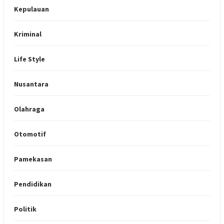
Kepulauan
Kriminal
Life Style
Nusantara
Olahraga
Otomotif
Pamekasan
Pendidikan
Politik