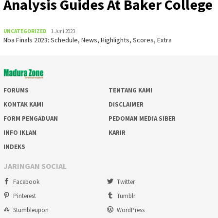
Analysis Guides At Baker College
UNCATEGORIZED
1 Juni 2023
Nba Finals 2023: Schedule, News, Highlights, Scores, Extra
FORUMS
TENTANG KAMI
KONTAK KAMI
DISCLAIMER
FORM PENGADUAN
PEDOMAN MEDIA SIBER
INFO IKLAN
KARIR
INDEKS
JARINGAN SOCIAL
Facebook
Twitter
Pinterest
Tumblr
Stumbleupon
WordPress