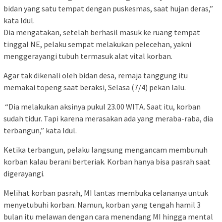
bidan yang satu tempat dengan puskesmas, saat hujan deras,”
kata Idul.
Dia mengatakan, setelah berhasil masuk ke ruang tempat
tinggal NE, pelaku sempat melakukan pelecehan, yakni
menggerayangi tubuh termasuk alat vital korban.
Agar tak dikenali oleh bidan desa, remaja tanggung itu
memakai topeng saat beraksi, Selasa (7/4) pekan lalu.
“Dia melakukan aksinya pukul 23.00 WITA. Saat itu, korban
sudah tidur. Tapi karena merasakan ada yang meraba-raba, dia
terbangun,” kata Idul.
Ketika terbangun, pelaku langsung mengancam membunuh
korban kalau berani berteriak. Korban hanya bisa pasrah saat
digerayangi.
Melihat korban pasrah, MI lantas membuka celananya untuk
menyetubuhi korban. Namun, korban yang tengah hamil 3
bulan itu melawan dengan cara menendang MI hingga mental