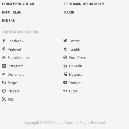
FORM PENGADUAN
PEDOMAN MEDIA SIBER
INFO IKLAN
KARIR
INDEKS
JARINGAN SOCIAL
Facebook
Twitter
Pinterest
Tumblr
Stumbleupon
WordPress
Instagram
Linkedin
Deviantart
Myspace
Skype
Youtube
Picassa
Flickr
RSS
Copyright © 2020 Madura Zone - All Rights Reserved.