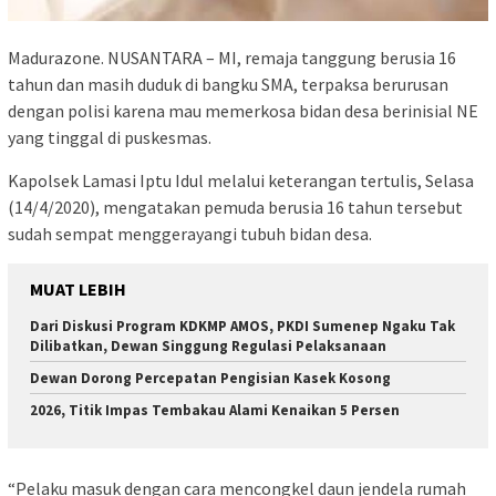
Madurazone. NUSANTARA – MI, remaja tanggung berusia 16
tahun dan masih duduk di bangku SMA, terpaksa berurusan
dengan polisi karena mau memerkosa bidan desa berinisial NE
yang tinggal di puskesmas.
Kapolsek Lamasi Iptu Idul melalui keterangan tertulis, Selasa
(14/4/2020), mengatakan pemuda berusia 16 tahun tersebut
sudah sempat menggerayangi tubuh bidan desa.
MUAT LEBIH
Dari Diskusi Program KDKMP AMOS, PKDI Sumenep Ngaku Tak
Dilibatkan, Dewan Singgung Regulasi Pelaksanaan
Dewan Dorong Percepatan Pengisian Kasek Kosong
2026, Titik Impas Tembakau Alami Kenaikan 5 Persen
“Pelaku masuk dengan cara mencongkel daun jendela rumah