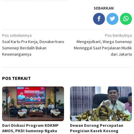
SEBARKAN
Navigasi
Pos sebelumnya
Pos berikutnya
Soal Kartu Pra Kerja, Disnakertrans
Mengejutkan!, Warga Sumenep
pos
Sumenep Berdalih Bukan
Meninggal Saat Perjalanan Mudik
Kewenangannya
dari Jakarta
POS TERKAIT
Dari Diskusi Program KDKMP
Dewan Dorong Percepatan
AMOS, PKDI Sumenep Ngaku
Pengisian Kasek Kosong