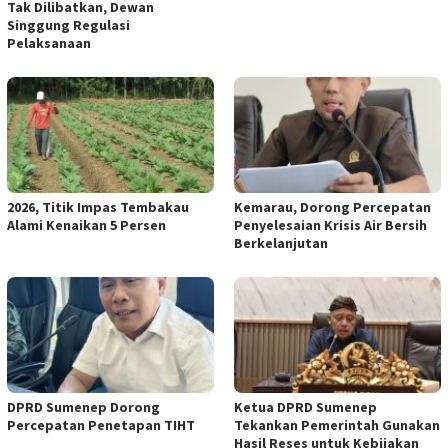
Tak Dilibatkan, Dewan
Singgung Regulasi
Pelaksanaan
2026, Titik Impas Tembakau
Kemarau, Dorong Percepatan
Alami Kenaikan 5 Persen
Penyelesaian Krisis Air Bersih
Berkelanjutan
DPRD Sumenep Dorong
Ketua DPRD Sumenep
Percepatan Penetapan TIHT
Tekankan Pemerintah Gunakan
Hasil Reses untuk Kebijakan