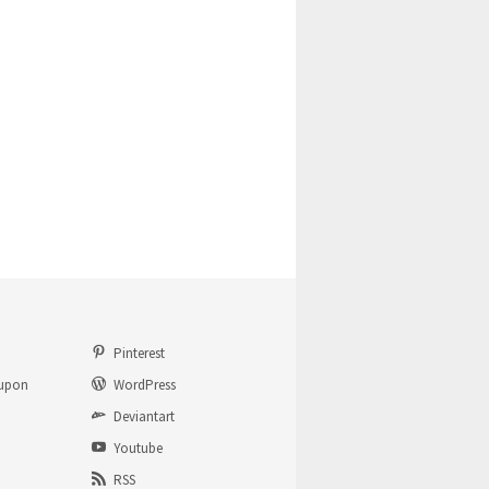
Pinterest
upon
WordPress
Deviantart
Youtube
RSS