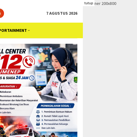
tutup
n
7 AGUSTUS 2026
PORTAINMENT