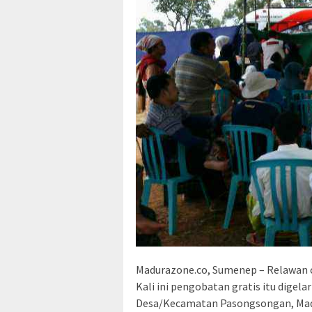
Madurazone.co, Sumenep – Relawan 
Kali ini pengobatan gratis itu digel
Desa/Kecamatan Pasongsongan, Madur