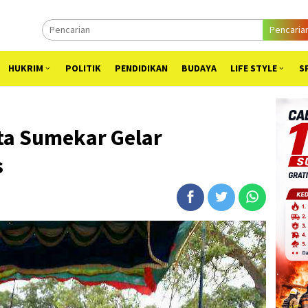
Pencaria
HUKRIM
POLITIK
PENDIDIKAN
BUDAYA
LIFE STYLE
S
ta Sumekar Gelar
s