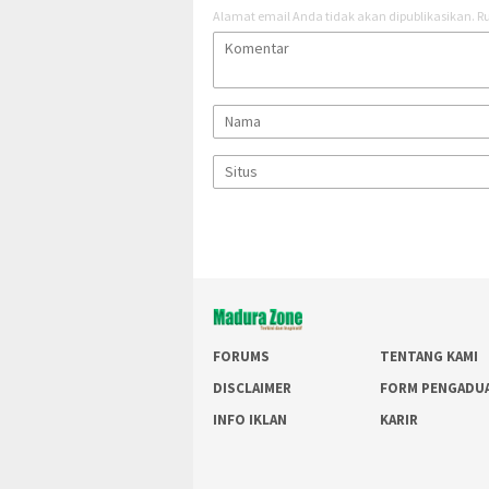
Alamat email Anda tidak akan dipublikasikan.
Ru
FORUMS
TENTANG KAMI
DISCLAIMER
FORM PENGADU
INFO IKLAN
KARIR