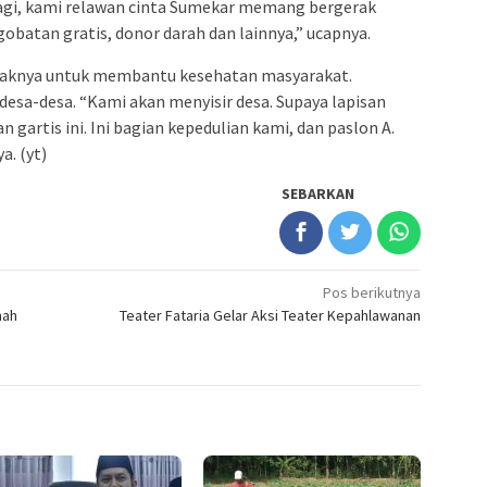
lagi, kami relawan cinta Sumekar memang bergerak
obatan gratis, donor darah dan lainnya,” ucapnya.
pihaknya untuk membantu kesehatan masyarakat.
esa-desa. “Kami akan menyisir desa. Supaya lapisan
gartis ini. Ini bagian kepedulian kami, dan paslon A.
a. (yt)
SEBARKAN
Pos berikutnya
mah
Teater Fataria Gelar Aksi Teater Kepahlawanan