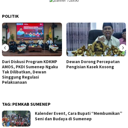
POLITIK
‹
›
Dari Diskusi Program KDKMP
Dewan Dorong Percepatan
AMOS, PKDI Sumenep Ngaku
Pengisian Kasek Kosong
Tak Dilibatkan, Dewan
Singgung Regulasi
Pelaksanaan
TAG:
PEMKAB SUMENEP
Kalender Event, Cara Bupati “Membumikan”
Seni dan Budaya di Sumenep