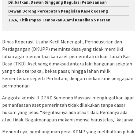
Dilibatkan, Dewan Singgung Regulasi Pelaksanaan
Dewan Dorong Percepatan Pengisian Kasek Kosong
2026, Titik Impas Tembakau Alami Kenaikan 5 Persen
Dinas Koperasi, Usaha Kecil Menengah, Perindustrian dan
Perdagangan (DKUPP) meminta desa yang tidak memiliki
lahan agar memanfaatkan aset pemerintah di luar Tanah Kas
Desa (TKD). Aset yang dimaksud antara lain bangunan sekolah
yang tidak terpakai, bekas pasar, hingga lahan milik
kementerian seperti Perhutani, dengan mekanisme pengajuan
permohonan.
Anggota komisi II DPRD Sumenep Massawi mengingatkan agar
pemanfaatan aset pemerintah tidak dilakukan tanpa dasar
hukum yang jelas. “Regulasinya ada atau tidak. Perdanya ada
atau tidak. Bagaimanapun mekanismenya harus jelas,” katanya.
Menurutnya, pembangunan gerai KDMP yang melibatkan pihak