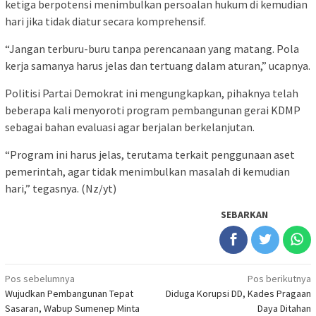
ketiga berpotensi menimbulkan persoalan hukum di kemudian
hari jika tidak diatur secara komprehensif.
“Jangan terburu-buru tanpa perencanaan yang matang. Pola
kerja samanya harus jelas dan tertuang dalam aturan,” ucapnya.
Politisi Partai Demokrat ini mengungkapkan, pihaknya telah
beberapa kali menyoroti program pembangunan gerai KDMP
sebagai bahan evaluasi agar berjalan berkelanjutan.
“Program ini harus jelas, terutama terkait penggunaan aset
pemerintah, agar tidak menimbulkan masalah di kemudian
hari,” tegasnya. (Nz/yt)
SEBARKAN
Navigasi
Pos sebelumnya
Pos berikutnya
Wujudkan Pembangunan Tepat
Diduga Korupsi DD, Kades Pragaan
pos
Sasaran, Wabup Sumenep Minta
Daya Ditahan