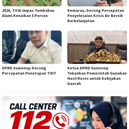
2026, Titik Impas Tembakau
Kemarau, Dorong Percepatan
Alami Kenaikan 5 Persen
Penyelesaian Krisis Air Bersih
Berkelanjutan
DPRD Sumenep Dorong
Ketua DPRD Sumenep
Percepatan Penetapan TIHT
Tekankan Pemerintah Gunakan
Hasil Reses untuk Kebijakan
Daerah