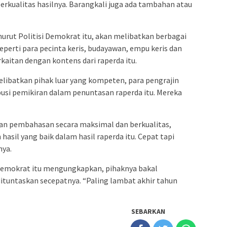
erkualitas hasilnya. Barangkali juga ada tambahan atau
rut Politisi Demokrat itu, akan melibatkan berbagai
eperti para pecinta keris, budayawan, empu keris dan
kaitan dengan kontens dari raperda itu.
melibatkan pihak luar yang kompeten, para pengrajin
ibusi pemikiran dalam penuntasan raperda itu. Mereka
n pembahasan secara maksimal dan berkualitas,
 hasil yang baik dalam hasil raperda itu. Cepat tapi
nya.
i Demokrat itu mengungkapkan, pihaknya bakal
tuntaskan secepatnya. “Paling lambat akhir tahun
SEBARKAN