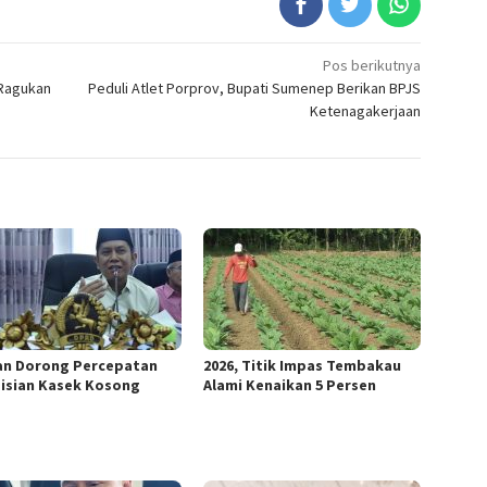
Pos berikutnya
Ragukan
Peduli Atlet Porprov, Bupati Sumenep Berikan BPJS
Ketenagakerjaan
n Dorong Percepatan
2026, Titik Impas Tembakau
isian Kasek Kosong
Alami Kenaikan 5 Persen