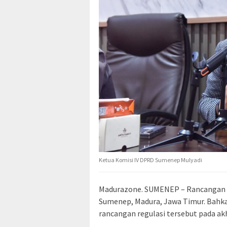
Ketua Komisi IV DPRD Sumenep Mulyadi
Madurazone. SUMENEP – Rancangan P
Sumenep, Madura, Jawa Timur. Bahkan
rancangan regulasi tersebut pada akhi