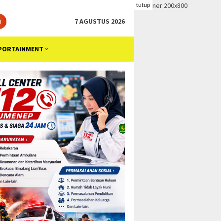
tutup
n
7 AGUSTUS 2026
PORTAINMENT