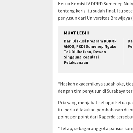
Ketua Komisi IV DPRD Sumenep Mulya
tentang keris itu sudah final. Itu se
penyusun dari Universitas Brawijaya 
MUAT LEBIH
Dari Diskusi Program KDKMP
De
AMOS, PKDI Sumenep Ngaku
Pe
Tak Dilibatkan, Dewan
Singgung Regulasi
Pelaksanaan
“Naskah akademiknya sudah oke, tid
dengan tim penyusun di Surabaya ter
Pria yang menjabat sebagai ketua pa
itu perlu dilakukan pembahasan di in
point per point dari Raperda tersebu
“Tetap, sebagai anggota pansus kami