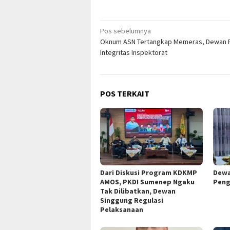
Navigasi
Pos sebelumnya
Oknum ASN Tertangkap Memeras, Dewan 
pos
Integritas Inspektorat
POS TERKAIT
Dari Diskusi Program KDKMP
Dewa
AMOS, PKDI Sumenep Ngaku
Peng
Tak Dilibatkan, Dewan
Singgung Regulasi
Pelaksanaan