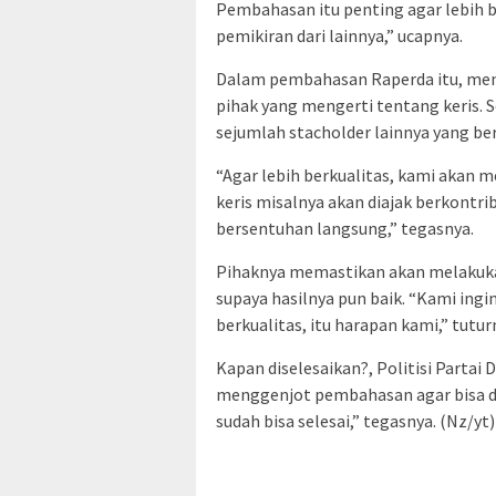
Pembahasan itu penting agar lebih b
pemikiran dari lainnya,” ucapnya.
Dalam pembahasan Raperda itu, menu
pihak yang mengerti tentang keris. S
sejumlah stacholder lainnya yang ber
“Agar lebih berkualitas, kami akan 
keris misalnya akan diajak berkontr
bersentuhan langsung,” tegasnya.
Pihaknya memastikan akan melakuka
supaya hasilnya pun baik. “Kami ingin
berkualitas, itu harapan kami,” tutur
Kapan diselesaikan?, Politisi Parta
menggenjot pembahasan agar bisa di
sudah bisa selesai,” tegasnya. (Nz/yt)