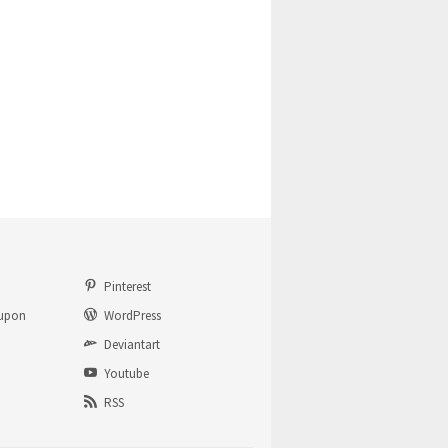
Pinterest
upon
WordPress
Deviantart
Youtube
RSS