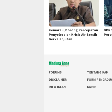
Kemarau, Dorong Percepatan
DPRD
Penyelesaian Krisis Air Bersih
Perc
Berkelanjutan
FORUMS
TENTANG KAMI
DISCLAIMER
FORM PENGADU
INFO IKLAN
KARIR