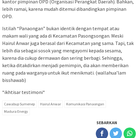
kantor pimpinan OPD (Organisasi Perangkat Daerah). Bahkan,
lebih ramai, karena mudah ditemui dibandingkan pimpinan
OPD.
Istilah “Panaongan” bukan identik dengan tempat atau
makam wali yang ada di Kecamatan Pasongsongan. Meski
Hairul Anwar juga berasal dari Kecamatan yang sama. Tapi, tak
lebih dia sebagai sosok yang mengayomi kepada sesama,
karena dia cukup dermawan dan sering berbagi. Sehingga,
ketika ditakdirkan menjadi pemimpin, dia akan memberikan
ruang pada warganya untuk ikut menikmati. (wallahua’lam
bisshawab)
*ikhtisar testimoni*
Cawabup Sumenep
Hairul Anwar
Komunikasi Panaongan
Madura Energy
SEBARKAN