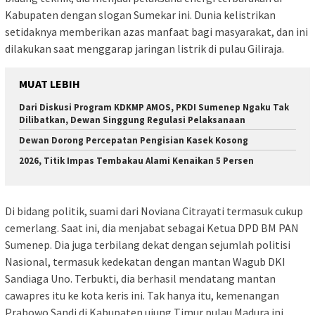
Kabupaten dengan slogan Sumekar ini. Dunia kelistrikan
setidaknya memberikan azas manfaat bagi masyarakat, dan ini
dilakukan saat menggarap jaringan listrik di pulau Giliraja.
MUAT LEBIH
Dari Diskusi Program KDKMP AMOS, PKDI Sumenep Ngaku Tak
Dilibatkan, Dewan Singgung Regulasi Pelaksanaan
Dewan Dorong Percepatan Pengisian Kasek Kosong
2026, Titik Impas Tembakau Alami Kenaikan 5 Persen
Di bidang politik, suami dari Noviana Citrayati termasuk cukup
cemerlang. Saat ini, dia menjabat sebagai Ketua DPD BM PAN
Sumenep. Dia juga terbilang dekat dengan sejumlah politisi
Nasional, termasuk kedekatan dengan mantan Wagub DKI
Sandiaga Uno. Terbukti, dia berhasil mendatang mantan
cawapres itu ke kota keris ini. Tak hanya itu, kemenangan
Prabowo Sandi di Kabupaten ujung Timur pulau Madura ini.