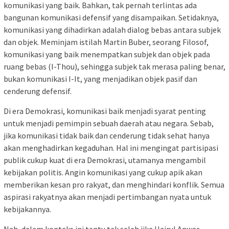
komunikasi yang baik. Bahkan, tak pernah terlintas ada
bangunan komunikasi defensif yang disampaikan. Setidaknya,
komunikasi yang dihadirkan adalah dialog bebas antara subjek
dan objek. Meminjam istilah Martin Buber, seorang Filosof,
komunikasi yang baik menempatkan subjek dan objek pada
ruang bebas (I-Thou), sehingga subjek tak merasa paling benar,
bukan komunikasi I-It, yang menjadikan objek pasif dan
cenderung defensif.
Di era Demokrasi, komunikasi baik menjadi syarat penting
untuk menjadi pemimpin sebuah daerah atau negara. Sebab,
jika komunikasi tidak baik dan cenderung tidak sehat hanya
akan menghadirkan kegaduhan. Hal ini mengingat partisipasi
publik cukup kuat di era Demokrasi, utamanya mengambil
kebijakan politis. Angin komunikasi yang cukup apik akan
memberikan kesan pro rakyat, dan menghindari konflik. Semua
aspirasi rakyatnya akan menjadi pertimbangan nyata untuk
kebijakannya.
Nah, dalam konteks ini tentu tak salah jika Hairul Anwar