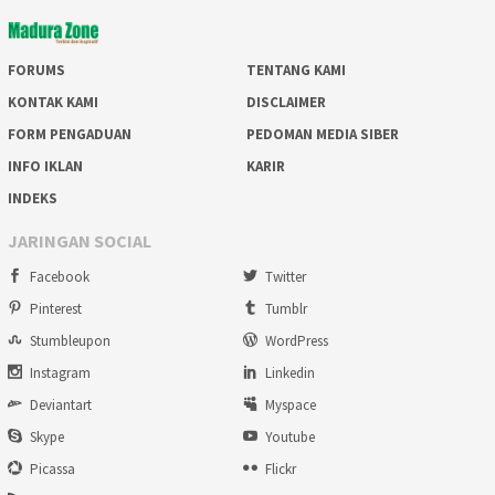
FORUMS
TENTANG KAMI
KONTAK KAMI
DISCLAIMER
FORM PENGADUAN
PEDOMAN MEDIA SIBER
INFO IKLAN
KARIR
INDEKS
JARINGAN SOCIAL
Facebook
Twitter
Pinterest
Tumblr
Stumbleupon
WordPress
Instagram
Linkedin
Deviantart
Myspace
Skype
Youtube
Picassa
Flickr