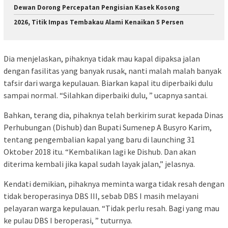
Dewan Dorong Percepatan Pengisian Kasek Kosong
2026, Titik Impas Tembakau Alami Kenaikan 5 Persen
Dia menjelaskan, pihaknya tidak mau kapal dipaksa jalan
dengan fasilitas yang banyak rusak, nanti malah malah banyak
tafsir dari warga kepulauan. Biarkan kapal itu diperbaiki dulu
sampai normal. “Silahkan diperbaiki dulu, ” ucapnya santai.
Bahkan, terang dia, pihaknya telah berkirim surat kepada Dinas
Perhubungan (Dishub) dan Bupati Sumenep A Busyro Karim,
tentang pengembalian kapal yang baru di launching 31
Oktober 2018 itu. “Kembalikan lagi ke Dishub. Dan akan
diterima kembali jika kapal sudah layak jalan,” jelasnya.
Kendati demikian, pihaknya meminta warga tidak resah dengan
tidak beroperasinya DBS III, sebab DBS I masih melayani
pelayaran warga kepulauan. “Tidak perlu resah. Bagi yang mau
ke pulau DBS I beroperasi, ” tuturnya.