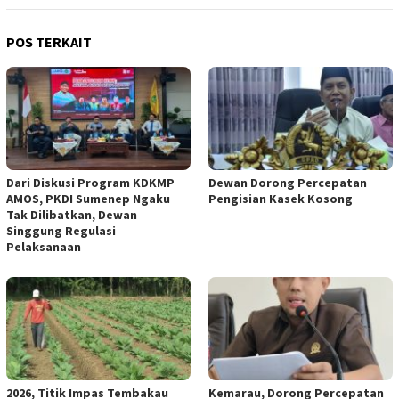
POS TERKAIT
Dari Diskusi Program KDKMP
Dewan Dorong Percepatan
AMOS, PKDI Sumenep Ngaku
Pengisian Kasek Kosong
Tak Dilibatkan, Dewan
Singgung Regulasi
Pelaksanaan
2026, Titik Impas Tembakau
Kemarau, Dorong Percepatan