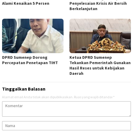
Alami Kenaikan 5 Persen
Penyelesaian Krisis Air Bersih
Berkelanjutan
DPRD Sumenep Dorong
Ketua DPRD Sumenep
Percepatan Penetapan TIHT
Tekankan Pemerintah Gunakan
Hasil Reses untuk Kebijakan
Daerah
Tinggalkan Balasan
Alamat email Anda tidak akan dipublikasikan.
Ruas yang wajib ditandai
*