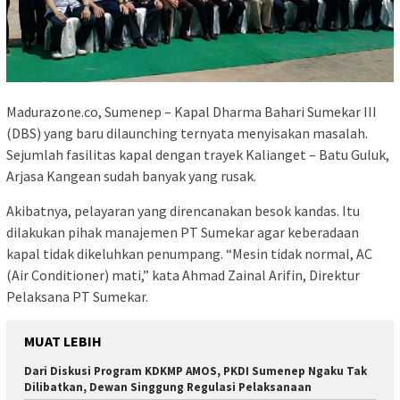
Madurazone.co, Sumenep – Kapal Dharma Bahari Sumekar III
(DBS) yang baru dilaunching ternyata menyisakan masalah.
Sejumlah fasilitas kapal dengan trayek Kalianget – Batu Guluk,
Arjasa Kangean sudah banyak yang rusak.
Akibatnya, pelayaran yang direncanakan besok kandas. Itu
dilakukan pihak manajemen PT Sumekar agar keberadaan
kapal tidak dikeluhkan penumpang. “Mesin tidak normal, AC
(Air Conditioner) mati,” kata Ahmad Zainal Arifin, Direktur
Pelaksana PT Sumekar.
MUAT LEBIH
Dari Diskusi Program KDKMP AMOS, PKDI Sumenep Ngaku Tak
Dilibatkan, Dewan Singgung Regulasi Pelaksanaan